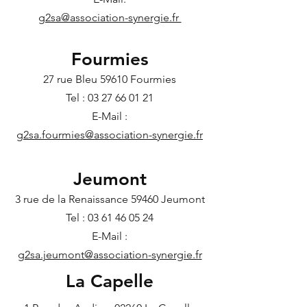
g2sa@association-synergie.fr
Fourmies
27 rue Bleu 59610 Fourmies
Tel :
03 27 66 01 21
E-Mail :
g2sa.fourmies@association-synergie.fr
Jeumont
3 rue de la Renaissance 59460 Jeumont
Tel :
03 61 46 05 24
E-Mail :
g2sa.jeumont@association-synergie.fr
La Capelle