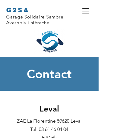
G2sa
Garage Solidaire Sambre
Avesnois Thiérache
Contact
Leval
ZAE La Florentine 59620 Leval
Tel:
03 61 46 04 04
E-Mail: