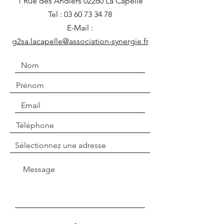
1 Rue des Andiers 02260 La Capelle
Tel :
03 60 73 34 78
E-Mail :
g2sa.lacapelle@association-synergie.fr